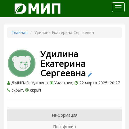
Откр
меню
Главная
Удилина Екатерина Сергеевна
Удилина
Екатерина
Сергеевна
ДМИП-iD: Удилина,
Участник,
22 марта 2025, 20:27
скрыт,
скрыт
Информация
Портфолио