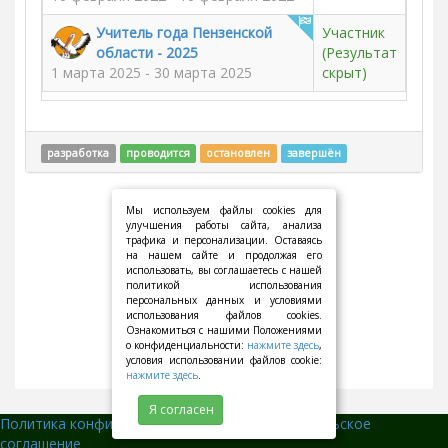
Учитель года Пензенской
Участник
области - 2025
(Результат
1 марта 2025 - 30 марта 2025
скрыт)
разработка
проводится
остановлен
завершён
Мы используем файлы cookies для
улучшения работы сайта, анализа
трафика и персонализации. Оставаясь
на нашем сайте и продолжая его
использовать, вы соглашаетесь с нашей
политикой использования
персональных данных и условиями
использования файлов cookies.
Ознакомиться с нашими Положениями
о конфиденциальности:
нажмите здесь
,
условия использовании файлов cookie:
нажмите здесь
.
Я согласен
Политика конфиденциальности
||
Пользовательское
соглашение