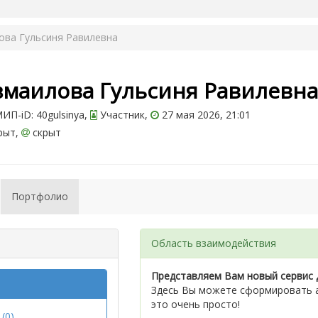
ова Гульсиня Равилевна
змаилова Гульсиня Равилевн
П-iD: 40gulsinya,
Участник,
27 мая 2026, 21:01
рыт,
скрыт
Портфолио
Область взаимодействия
Представляем Вам новый сервис 
Здесь Вы можете сформировать а
это очень просто!
(0)