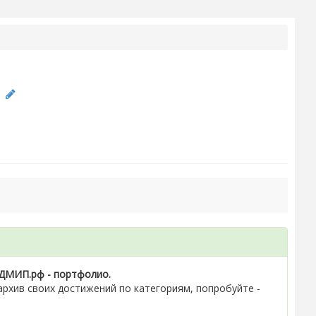
а
ДМИП.рф - портфолио.
рхив своих достижений по категориям, попробуйте -