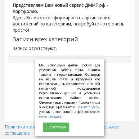
Представляем Вам новый сервис ДМИП.рф -
портфолио.
Здесь Вы можете сформировать архив своих
достижений по категориям, попробуйте - это очень
просто!
Записи всех категорий
Записи отсутствуют.
Мы используем файлы cookies для
улучшения работы сайта, анализа
трафика и персонализации. Оставаясь
на нашем сайте и продолжая его
использовать, вы соглашаетесь с нашей
политикой использования
персональных данных и условиями
использования файлов cookies.
Ознакомиться с нашими Положениями
о конфиденциальности:
нажмите здесь
,
условия использовании файлов cookie:
нажмите здесь
.
Политика конфиденциальности
||
Пользовательское
Я согласен
соглашение