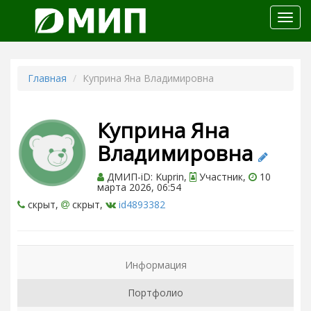
Откр
меню
Главная
Куприна Яна Владимировна
Куприна Яна
Владимировна
ДМИП-iD: Kuprin,
Участник,
10
марта 2026, 06:54
скрыт,
скрыт,
id4893382
Информация
Портфолио