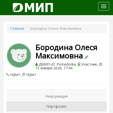
Откр
меню
Главная
Бородина Олеся Максимовна
Бородина Олеся
Максимовна
ДМИП-iD: Pomedorka,
Участник,
15 января 2026, 17:44
скрыт,
скрыт
Информация
Портфолио