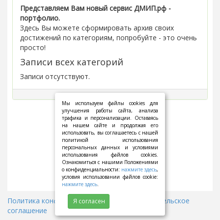
Представляем Вам новый сервис ДМИП.рф -
портфолио.
Здесь Вы можете сформировать архив своих
достижений по категориям, попробуйте - это очень
просто!
Записи всех категорий
Записи отсутствуют.
Мы используем файлы cookies для
улучшения работы сайта, анализа
трафика и персонализации. Оставаясь
на нашем сайте и продолжая его
использовать, вы соглашаетесь с нашей
политикой использования
персональных данных и условиями
использования файлов cookies.
Ознакомиться с нашими Положениями
о конфиденциальности:
нажмите здесь
,
условия использовании файлов cookie:
нажмите здесь
.
Политика конфиденциальности
||
Пользовательское
Я согласен
соглашение