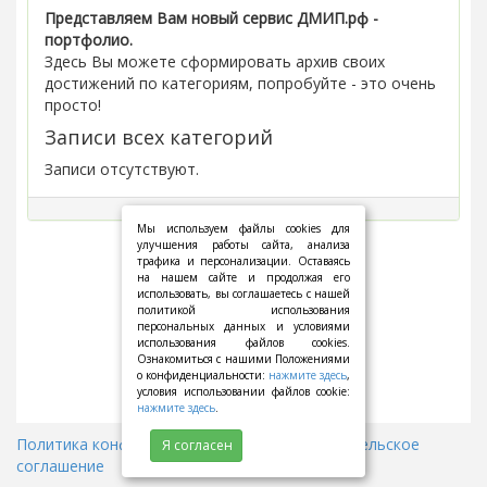
Представляем Вам новый сервис ДМИП.рф -
портфолио.
Здесь Вы можете сформировать архив своих
достижений по категориям, попробуйте - это очень
просто!
Записи всех категорий
Записи отсутствуют.
Мы используем файлы cookies для
улучшения работы сайта, анализа
трафика и персонализации. Оставаясь
на нашем сайте и продолжая его
использовать, вы соглашаетесь с нашей
политикой использования
персональных данных и условиями
использования файлов cookies.
Ознакомиться с нашими Положениями
о конфиденциальности:
нажмите здесь
,
условия использовании файлов cookie:
нажмите здесь
.
Политика конфиденциальности
||
Пользовательское
Я согласен
соглашение