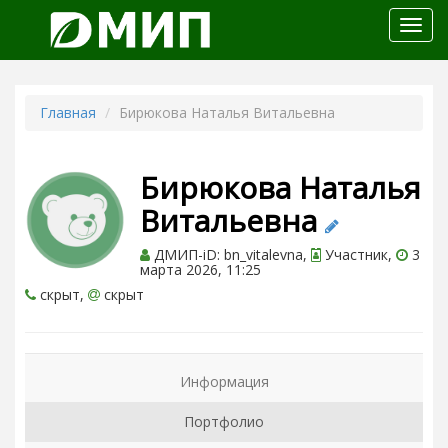
Откр
меню
Главная
Бирюкова Наталья Витальевна
Бирюкова Наталья
Витальевна
ДМИП-iD: bn_vitalevna,
Участник,
3
марта 2026, 11:25
скрыт,
скрыт
Информация
Портфолио