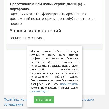
Представляем Вам новый сервис ДМИП.рф -
портфолио.
Здесь Вы можете сформировать архив своих
достижений по категориям, попробуйте - это очень
просто!
Записи всех категорий
Записи отсутствуют.
Мы используем файлы cookies для
улучшения работы сайта, анализа
трафика и персонализации. Оставаясь
на нашем сайте и продолжая его
использовать, вы соглашаетесь с нашей
политикой использования
персональных данных и условиями
использования файлов cookies.
Ознакомиться с нашими Положениями
о конфиденциальности:
нажмите здесь
,
условия использовании файлов cookie:
нажмите здесь
.
Политика конфиденциальности
||
Пользовательское
Я согласен
соглашение