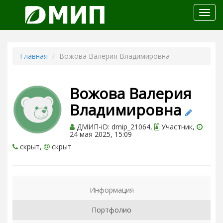
Откр
меню
Главная
Вожова Валерия Владимировна
Вожова Валерия
Владимировна
ДМИП-iD: dmip_21064,
Участник,
24 мая 2025, 15:09
скрыт,
скрыт
Информация
Портфолио