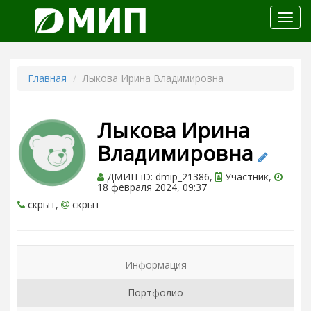
Откр
меню
Главная
Лыкова Ирина Владимировна
Лыкова Ирина
Владимировна
ДМИП-iD: dmip_21386,
Участник,
18 февраля 2024, 09:37
скрыт,
скрыт
Информация
Портфолио