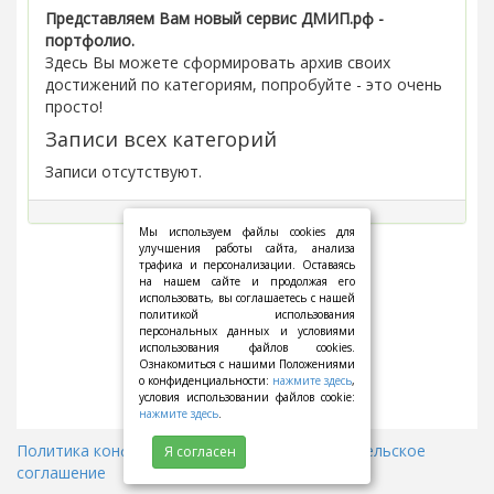
Представляем Вам новый сервис ДМИП.рф -
портфолио.
Здесь Вы можете сформировать архив своих
достижений по категориям, попробуйте - это очень
просто!
Записи всех категорий
Записи отсутствуют.
Мы используем файлы cookies для
улучшения работы сайта, анализа
трафика и персонализации. Оставаясь
на нашем сайте и продолжая его
использовать, вы соглашаетесь с нашей
политикой использования
персональных данных и условиями
использования файлов cookies.
Ознакомиться с нашими Положениями
о конфиденциальности:
нажмите здесь
,
условия использовании файлов cookie:
нажмите здесь
.
Политика конфиденциальности
||
Пользовательское
Я согласен
соглашение