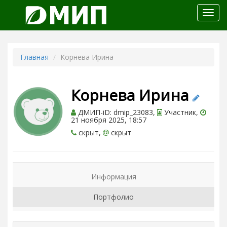
Откр
меню
Главная
Корнева Ирина
Корнева Ирина
ДМИП-iD: dmip_23083,
Участник,
21 ноября 2025, 18:57
скрыт,
скрыт
Информация
Портфолио