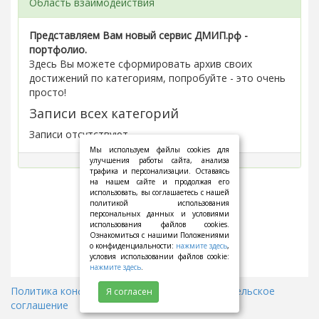
Область взаимодействия
Представляем Вам новый сервис ДМИП.рф -
портфолио.
Здесь Вы можете сформировать архив своих
достижений по категориям, попробуйте - это очень
просто!
Записи всех категорий
Записи отсутствуют.
Мы используем файлы cookies для
улучшения работы сайта, анализа
трафика и персонализации. Оставаясь
на нашем сайте и продолжая его
использовать, вы соглашаетесь с нашей
политикой использования
персональных данных и условиями
использования файлов cookies.
Ознакомиться с нашими Положениями
о конфиденциальности:
нажмите здесь
,
условия использовании файлов cookie:
нажмите здесь
.
Политика конфиденциальности
||
Пользовательское
Я согласен
соглашение