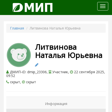
Откр
меню
Главная
Литвинова Наталья Юрьевна
Литвинова
Наталья Юрьевна
ДМИП-iD: dmip_23306,
Участник,
22 сентября 2025,
09:52
скрыт,
скрыт
Информация