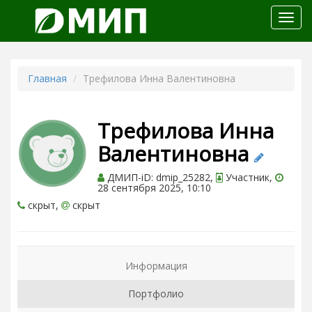
Откр
меню
Главная
Трефилова Инна Валентиновна
Трефилова Инна
Валентиновна
ДМИП-iD: dmip_25282,
Участник,
28 сентября 2025, 10:10
скрыт,
скрыт
Информация
Портфолио