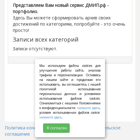
Представляем Вам новый сервис ДМИП.рф -
портфолио.
Здесь Вы можете сформировать архив своих
достижений по категориям, попробуйте - это очень
просто!
Записи всех категорий
Записи отсутствуют.
Мы используем файлы cookies для
улучшения работы сайта, анализа
трафика и персонализации. Оставаясь
на нашем сайте и продолжая его
использовать, вы соглашаетесь с нашей
политикой использования
персональных данных и условиями
использования файлов cookies.
Ознакомиться с нашими Положениями
о конфиденциальности:
нажмите здесь
,
условия использовании файлов cookie:
нажмите здесь
.
Политика конфиденциальности
||
Пользовательское
Я согласен
соглашение