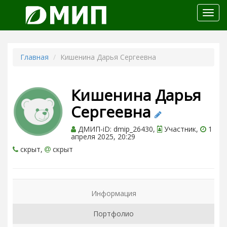
Откр
меню
Главная
Кишенина Дарья Сергеевна
Кишенина Дарья
Сергеевна
ДМИП-iD: dmip_26430,
Участник,
1
апреля 2025, 20:29
скрыт,
скрыт
Информация
Портфолио