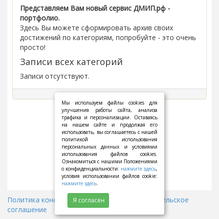
Представляем Вам новый сервис ДМИП.рф -
портфолио.
Здесь Вы можете сформировать архив своих
достижений по категориям, попробуйте - это очень
просто!
Записи всех категорий
Записи отсутствуют.
Мы используем файлы cookies для
улучшения работы сайта, анализа
трафика и персонализации. Оставаясь
на нашем сайте и продолжая его
использовать, вы соглашаетесь с нашей
политикой использования
персональных данных и условиями
использования файлов cookies.
Ознакомиться с нашими Положениями
о конфиденциальности:
нажмите здесь
,
условия использовании файлов cookie:
нажмите здесь
.
Политика конфиденциальности
||
Пользовательское
Я согласен
соглашение