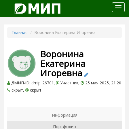
Откр
меню
Главная
Воронина Екатерина Игоревна
Воронина
Екатерина
Игоревна
ДМИП-iD: dmip_26701,
Участник,
25 мая 2025, 21:20
скрыт,
скрыт
Информация
Портфолио