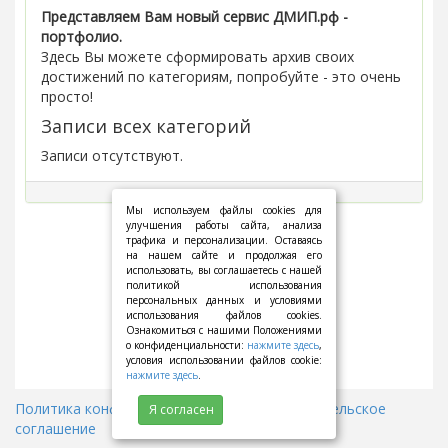
Представляем Вам новый сервис ДМИП.рф -
портфолио.
Здесь Вы можете сформировать архив своих
достижений по категориям, попробуйте - это очень
просто!
Записи всех категорий
Записи отсутствуют.
Мы используем файлы cookies для
улучшения работы сайта, анализа
трафика и персонализации. Оставаясь
на нашем сайте и продолжая его
использовать, вы соглашаетесь с нашей
политикой использования
персональных данных и условиями
использования файлов cookies.
Ознакомиться с нашими Положениями
о конфиденциальности:
нажмите здесь
,
условия использовании файлов cookie:
нажмите здесь
.
Политика конфиденциальности
||
Пользовательское
Я согласен
соглашение