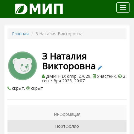
Откр
меню
Главная
З Наталия Викторовна
З Наталия
Викторовна
ДМИП-iD: dmip_27629,
Участник,
2
сентября 2025, 20:07
скрыт,
скрыт
Информация
Портфолио