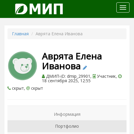
Откр
меню
Главная
Аврята Елена Иванова
Аврята Елена
Иванова
ДМИП-iD: dmip_29901,
Участник,
18 сентября 2025, 12:55
скрыт,
скрыт
Информация
Портфолио