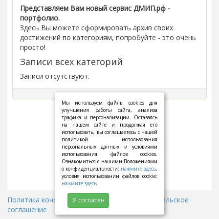
Представляем Вам новый сервис ДМИП.рф -
портфолио.
Здесь Вы можете сформировать архив своих
достижений по категориям, попробуйте - это очень
просто!
Записи всех категорий
Записи отсутствуют.
Мы используем файлы cookies для
улучшения работы сайта, анализа
трафика и персонализации. Оставаясь
на нашем сайте и продолжая его
использовать, вы соглашаетесь с нашей
политикой использования
персональных данных и условиями
использования файлов cookies.
Ознакомиться с нашими Положениями
о конфиденциальности:
нажмите здесь
,
условия использовании файлов cookie:
нажмите здесь
.
Политика конфиденциальности
||
Пользовательское
Я согласен
соглашение