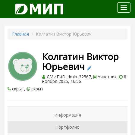
Откр
меню
Главная
Колгатин Виктор Юрьевич
Колгатин Виктор
Юрьевич
ДМИП-iD: dmip_32567,
Участник,
8
ноября 2025, 16:56
скрыт,
скрыт
Информация
Портфолио