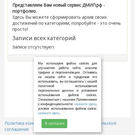
Представляем Вам новый сервис ДМИП.рф -
портфолио.
Здесь Вы можете сформировать архив своих
достижений по категориям, попробуйте - это очень
просто!
Записи всех категорий
Записи отсутствуют.
Мы используем файлы cookies для
улучшения работы сайта, анализа
трафика и персонализации. Оставаясь
на нашем сайте и продолжая его
использовать, вы соглашаетесь с нашей
политикой использования
персональных данных и условиями
использования файлов cookies.
Ознакомиться с нашими Положениями
о конфиденциальности:
нажмите здесь
,
условия использовании файлов cookie:
нажмите здесь
.
Политика конфиденциальности
||
Пользовательское
Я согласен
соглашение