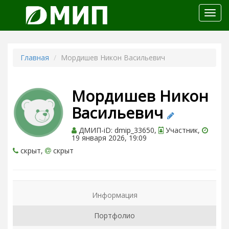
Откр
меню
Главная
Мордишев Никон Васильевич
Мордишев Никон
Васильевич
ДМИП-iD: dmip_33650,
Участник,
19 января 2026, 19:09
скрыт,
скрыт
Информация
Портфолио