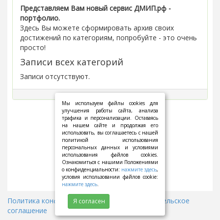
Представляем Вам новый сервис ДМИП.рф -
портфолио.
Здесь Вы можете сформировать архив своих
достижений по категориям, попробуйте - это очень
просто!
Записи всех категорий
Записи отсутствуют.
Мы используем файлы cookies для
улучшения работы сайта, анализа
трафика и персонализации. Оставаясь
на нашем сайте и продолжая его
использовать, вы соглашаетесь с нашей
политикой использования
персональных данных и условиями
использования файлов cookies.
Ознакомиться с нашими Положениями
о конфиденциальности:
нажмите здесь
,
условия использовании файлов cookie:
нажмите здесь
.
Политика конфиденциальности
||
Пользовательское
Я согласен
соглашение