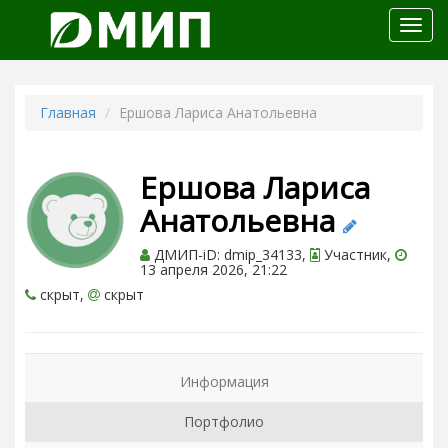
Откр
меню
Главная
Ершова Лариса Анатольевна
Ершова Лариса
Анатольевна
ДМИП-iD: dmip_34133,
Участник,
13 апреля 2026, 21:22
скрыт,
скрыт
Информация
Портфолио