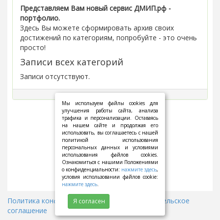
Представляем Вам новый сервис ДМИП.рф -
портфолио.
Здесь Вы можете сформировать архив своих
достижений по категориям, попробуйте - это очень
просто!
Записи всех категорий
Записи отсутствуют.
Мы используем файлы cookies для
улучшения работы сайта, анализа
трафика и персонализации. Оставаясь
на нашем сайте и продолжая его
использовать, вы соглашаетесь с нашей
политикой использования
персональных данных и условиями
использования файлов cookies.
Ознакомиться с нашими Положениями
о конфиденциальности:
нажмите здесь
,
условия использовании файлов cookie:
нажмите здесь
.
Политика конфиденциальности
||
Пользовательское
Я согласен
соглашение