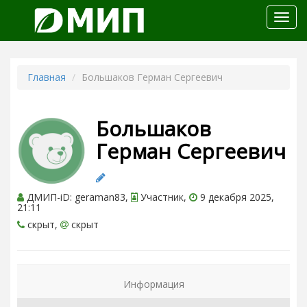
Откр
меню
Главная
Большаков Герман Сергеевич
Большаков
Герман Сергеевич
ДМИП-iD: geraman83,
Участник,
9 декабря 2025,
21:11
скрыт,
скрыт
Информация