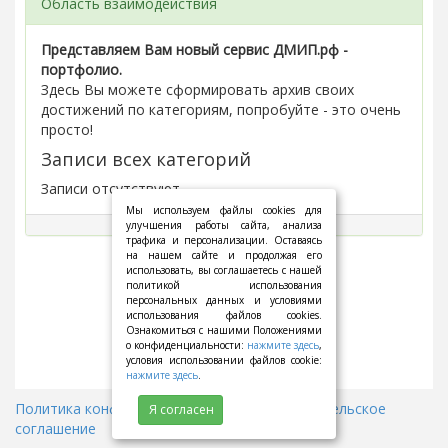
Область взаимодействия
Представляем Вам новый сервис ДМИП.рф -
портфолио.
Здесь Вы можете сформировать архив своих
достижений по категориям, попробуйте - это очень
просто!
Записи всех категорий
Записи отсутствуют.
Мы используем файлы cookies для
улучшения работы сайта, анализа
трафика и персонализации. Оставаясь
на нашем сайте и продолжая его
использовать, вы соглашаетесь с нашей
политикой использования
персональных данных и условиями
использования файлов cookies.
Ознакомиться с нашими Положениями
о конфиденциальности:
нажмите здесь
,
условия использовании файлов cookie:
нажмите здесь
.
Политика конфиденциальности
||
Пользовательское
Я согласен
соглашение