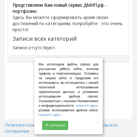
Представляем Вам новый сервис ДМИП.рф -
портфолио.
Здесь Вы можете сформировать архив своих
достижений по категориям, попробуйте - это очень
просто!
Записи всех категорий
Записи отсутствуют.
Мы используем файлы cookies для
улучшения работы сайта, анализа
трафика и персонализации. Оставаясь
на нашем сайте и продолжая его
использовать, вы соглашаетесь с нашей
политикой использования
персональных данных и условиями
использования файлов cookies.
Ознакомиться с нашими Положениями
о конфиденциальности:
нажмите здесь
,
условия использовании файлов cookie:
нажмите здесь
.
Политика конфиденциальности
||
Пользовательское
Я согласен
соглашение