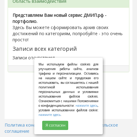
Область взаимодействия
Представляем Вам новый сервис ДМИП.рф -
портфолио.
Здесь Вы можете сформировать архив своих
достижений по категориям, попробуйте - это очень
просто!
Записи всех категорий
Записи отсутствуют.
Мы используем файлы cookies для
улучшения работы сайта, анализа
трафика и персонализации. Оставаясь
на нашем сайте и продолжая его
использовать, вы соглашаетесь с нашей
политикой использования
персональных данных и условиями
использования файлов cookies.
Ознакомиться с нашими Положениями
о конфиденциальности:
нажмите здесь
,
условия использовании файлов cookie:
нажмите здесь
.
Политика конфиденциальности
||
Пользовательское
Я согласен
соглашение