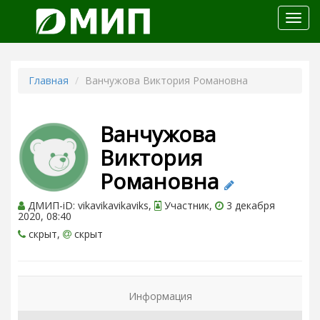
Откр
меню
Главная
Ванчужова Виктория Романовна
Ванчужова
Виктория
Романовна
ДМИП-iD: vikavikavikaviks,
Участник,
3 декабря
2020, 08:40
скрыт,
скрыт
Информация