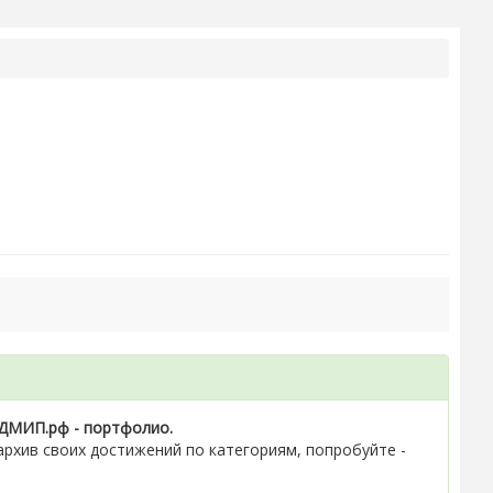
ДМИП.рф - портфолио.
рхив своих достижений по категориям, попробуйте -