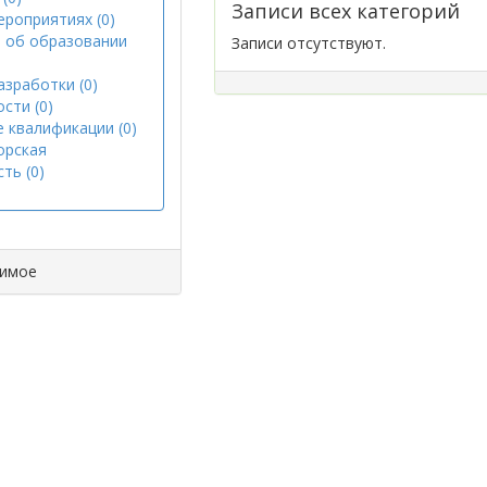
Записи всех категорий
ероприятиях (0)
 об образовании
Записи отсутствуют.
азработки (0)
сти (0)
 квалификации (0)
орская
ть (0)
димое