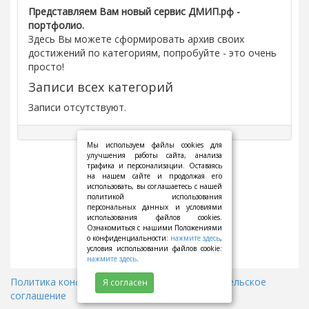
Представляем Вам новый сервис ДМИП.рф -
портфолио.
Здесь Вы можете сформировать архив своих
достижений по категориям, попробуйте - это очень
просто!
Записи всех категорий
Записи отсутствуют.
Мы используем файлы cookies для
улучшения работы сайта, анализа
трафика и персонализации. Оставаясь
на нашем сайте и продолжая его
использовать, вы соглашаетесь с нашей
политикой использования
персональных данных и условиями
использования файлов cookies.
Ознакомиться с нашими Положениями
о конфиденциальности:
нажмите здесь
,
условия использовании файлов cookie:
нажмите здесь
.
Политика конфиденциальности
||
Пользовательское
Я согласен
соглашение