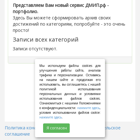
Представляем Вам новый сервис ДМИП.рф -
портфолио.
Здесь Вы можете сформировать архив своих
достижений по категориям, попробуйте - это очень
просто!
Записи всех категорий
Записи отсутствуют.
Мы используем файлы cookies для
улучшения работы сайта, анализа
трафика и персонализации. Оставаясь
на нашем сайте и продолжая его
использовать, вы соглашаетесь с нашей
политикой использования
персональных данных и условиями
использования файлов cookies.
Ознакомиться с нашими Положениями
о конфиденциальности:
нажмите здесь
,
условия использовании файлов cookie:
нажмите здесь
.
Политика конфиденциальности
||
Пользовательское
Я согласен
соглашение