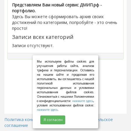
Представляем Вам новый сервис ДМИП.рф -
портфолио.
Здесь Вы можете сформировать архив своих
достижений по категориям, попробуйте - это очень
просто!
Записи всех категорий
Записи отсутствуют.
Мы используем файлы cookies для
улучшения работы сайта, анализа
трафика и персонализации. Оставаясь
на нашем сайте и продолжая его
использовать, вы соглашаетесь с нашей
политикой использования
персональных данных и условиями
использования файлов cookies.
Ознакомиться с нашими Положениями
о конфиденциальности:
нажмите здесь
,
условия использовании файлов cookie:
нажмите здесь
.
Политика конфиденциальности
||
Пользовательское
Я согласен
соглашение