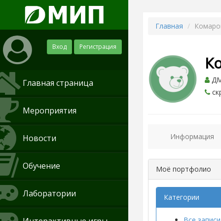
Главная
Комаро
Вход
Регистрация
К
ДМИ
Главная страница
ск
Мероприятия
Информация
Новости
Обучение
Моё портфолио
Лаборатории
Категории
Все записи 