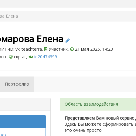
ва Елена
омарова Елена
П-iD: vk_teachterra,
Участник,
21 мая 2025, 14:23
рыт,
скрыт,
id20474399
Портфолио
Область взаимодействия
Представляем Вам новый сервис 
Здесь Вы можете сформировать а
это очень просто!
(0)