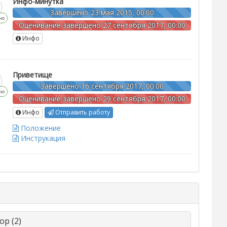
Инфо-минутка
Завершено 23 мая 2015, 00:00
но
Оценивание завершено 27 сентября 2017, 00:00
Инфо
Приветище
Завершено 16 сентября 2017, 00:00
но
Оценивание завершено 29 сентября 2017, 00:00
Инфо
Отправить работу
Положение
Инструкация
ор (2)