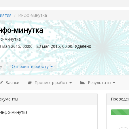
иятия
Инфо-минутка
нфо-минутка
о-минутка
 мая 2015, 00:00 - 23 мая 2015, 00:00,
Удалено
у
Отправить работу
Заявки
Просмотр работ
Результаты
окументы
Проведе
Инфо-минутка