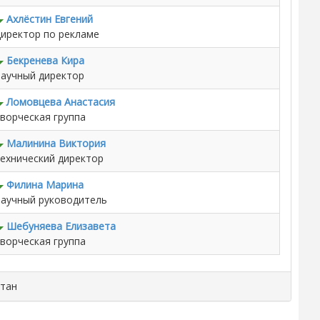
Ахлёстин Евгений
иректор по рекламе
Бекренева Кира
аучный директор
Ломовцева Анастасия
ворческая группа
Малинина Виктория
ехнический директор
Филина Марина
аучный руководитель
Шебуняева Елизавета
ворческая группа
итан