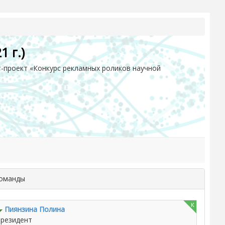
 г.)
-проект «Конкурс рекламных роликов научной
команды
к
Пиянзина Полина
резидент