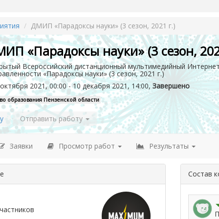
иятия
ДМИП «Парадоксы науки» (3 сезон, 2021 г.)
ИП «Парадоксы науки» (3 сезон, 2021
рытый Всероссийский дистанционный мультимедийный Интернет
равленности «Парадоксы науки» (3 сезон, 2021 г.)
октября 2021, 00:00 - 10 декабря 2021, 14:00,
Завершено
во образования Пензенской области
у
Отправить работу
Заявки
Просмотр работ
Результаты
де
Состав 
частников
П