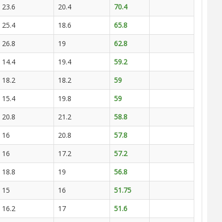
23.6
20.4
70.4
25.4
18.6
65.8
26.8
19
62.8
14.4
19.4
59.2
18.2
18.2
59
15.4
19.8
59
20.8
21.2
58.8
16
20.8
57.8
16
17.2
57.2
18.8
19
56.8
15
16
51.75
16.2
17
51.6