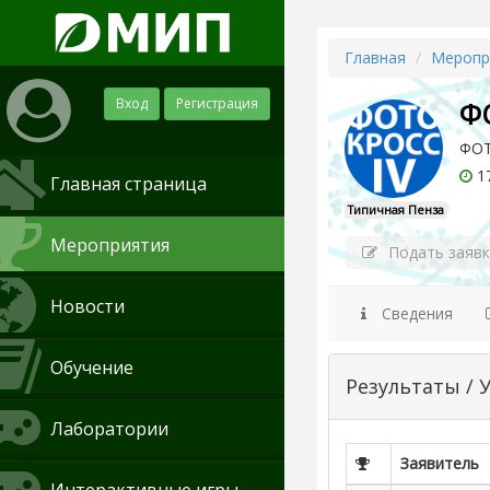
Главная
Меропр
Вход
Регистрация
Ф
ФОТ
17
Главная страница
Типичная Пенза
Мероприятия
Подать заявк
Новости
Сведения
Обучение
Результаты / 
Лаборатории
Заявитель