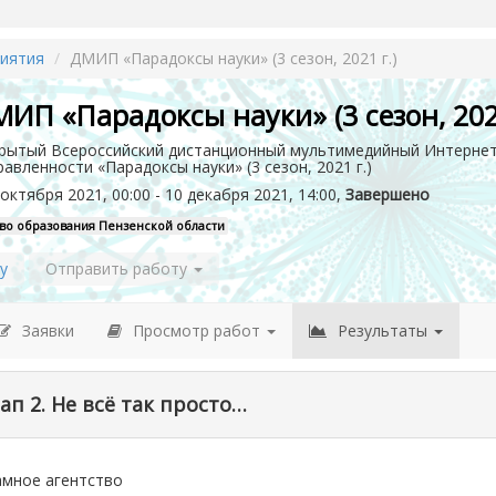
иятия
ДМИП «Парадоксы науки» (3 сезон, 2021 г.)
ИП «Парадоксы науки» (3 сезон, 2021
рытый Всероссийский дистанционный мультимедийный Интернет
равленности «Парадоксы науки» (3 сезон, 2021 г.)
октября 2021, 00:00 - 10 декабря 2021, 14:00,
Завершено
во образования Пензенской области
у
Отправить работу
Заявки
Просмотр работ
Результаты
ап 2. Не всё так просто…
амное агентство