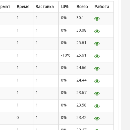
рмат
Время
Заставка
Ш%
Всего
Работа
1
1
0%
30.1
1
1
0%
30.08
1
1
0%
25.61
1
1
-10%
25.61
1
1
0%
24.66
1
1
0%
24.44
1
1
0%
23.67
1
1
0%
23.58
0
1
0%
23.42
1
1
0%
22.47