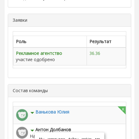
Заявки
Роль
Результат
Рекламное агентство
36.36
участие одобрено
Состав команды
к
Ванькова Юлия
Антон Долбанов
Научный директор