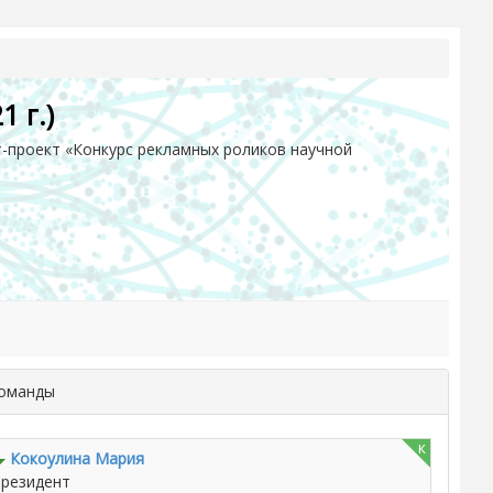
 г.)
-проект «Конкурс рекламных роликов научной
команды
к
Кокоулина Мария
резидент