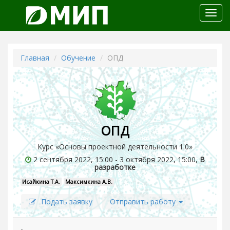
Откр
меню
Главная
Обучение
ОПД
ОПД
Курс «Основы проектной деятельности 1.0»
2 сентября 2022, 15:00 - 3 октября 2022, 15:00,
В
разработке
Исайкина Т.А.
Максимкина А.В.
Подать заявку
Отправить работу