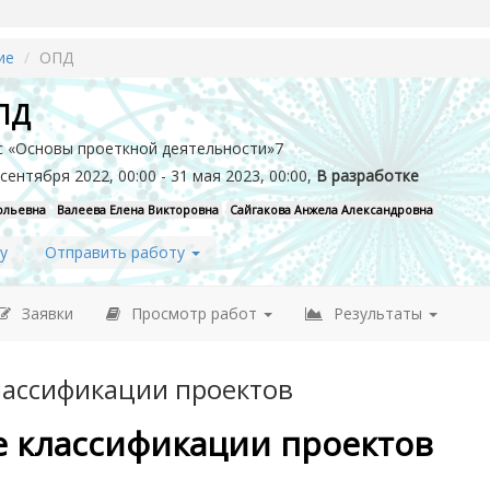
ие
ОПД
ПД
с «Основы проеткной деятельности»7
сентября 2022, 00:00 - 31 мая 2023, 00:00,
В разработке
ольевна
Валеева Елена Викторовна
Сайгакова Анжела Александровна
у
Отправить работу
Заявки
Просмотр работ
Результаты
ассификации проектов
 классификации проектов