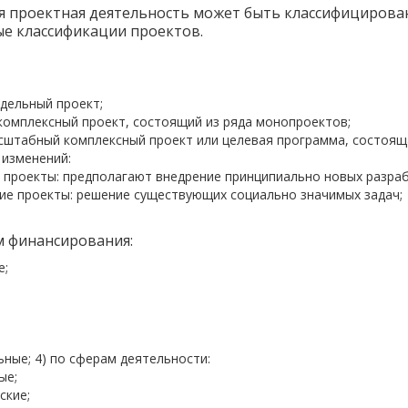
я проектная деятельность может быть классифицирова
ые классификации проектов.
:
дельный проект;
комплексный проект, состоящий из ряда монопроектов;
сштабный комплексный проект или целевая программа, состоящая
 изменений:
проекты: предполагают внедрение принципиально новых разраб
е проекты: решение существующих социально значимых задач;
ям финансирования:
е;
ные; 4) по сферам деятельности:
ые;
ские;