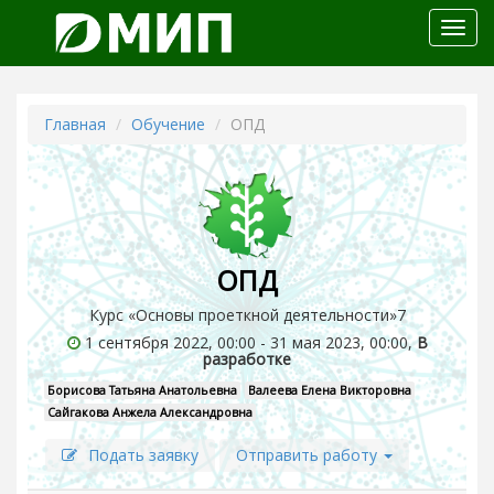
Откр
меню
Главная
Обучение
ОПД
ОПД
Курс «Основы проеткной деятельности»7
1 сентября 2022, 00:00 - 31 мая 2023, 00:00,
В
разработке
Борисова Татьяна Анатольевна
Валеева Елена Викторовна
Сайгакова Анжела Александровна
Подать заявку
Отправить работу