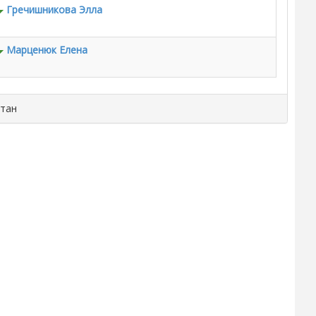
Гречишникова Элла
Марценюк Елена
итан