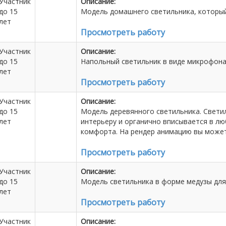
Участник
Описание:
до 15
Модель домашнего светильника, который
лет
Просмотреть работу
Участник
Описание:
до 15
Напольный светильник в виде микрофона
лет
Просмотреть работу
Участник
Описание:
до 15
Модель деревянного светильника. Светил
лет
интерьеру и органично вписывается в лю
комфорта. На рендер анимацию вы можете п
Просмотреть работу
Участник
Описание:
до 15
Модель светильника в форме медузы для
лет
Просмотреть работу
Участник
Описание: