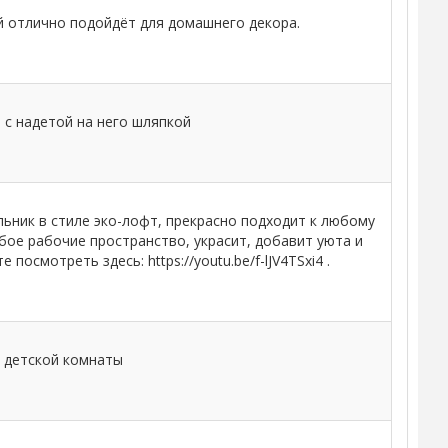
 отлично подойдёт для домашнего декора.
 с надетой на него шляпкой
ьник в стиле эко-лофт, прекрасно подходит к любому
бое рабочие пространство, украсит, добавит уюта и
осмотреть здесь: https://youtu.be/f-lJV4TSxi4 .
 детской комнаты