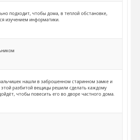
ьно подходит, чтобы дома, в теплой обстановке,
ся изучением информатики.
ьником
мальчишек нашли в заброшенном старинном замке и
а этой разбитой вещицы решили сделать каждому
дойдёт, чтобы повесить его во дворе частного дома.