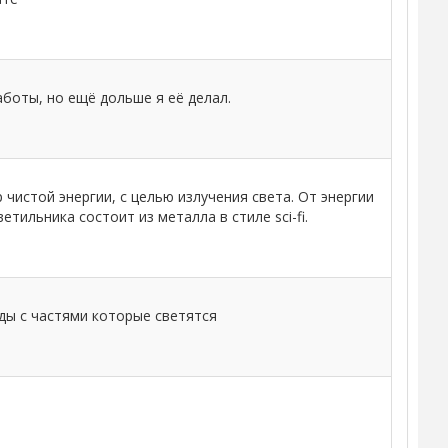
аботы, но ещё дольше я её делал.
 чистой энергии, с целью излучения света. От энергии
тильника состоит из металла в стиле sci-fi.
ды с частями которые светятся