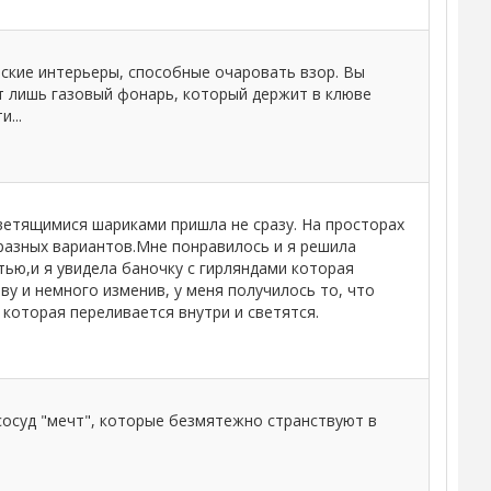
ские интерьеры, способные очаровать взор. Вы
ет лишь газовый фонарь, который держит в клюве
...
ветящимися шариками пришла не сразу. На просторах
разных вариантов.Мне понравилось и я решила
тью,и я увидела баночку с гирляндами которая
ву и немного изменив, у меня получилось то, что
 которая переливается внутри и светятся.
сосуд "мечт", которые безмятежно странствуют в