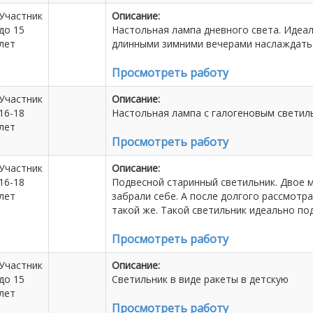
Участник
Описание:
до 15
Настольная лампа дневного света. Идеал
лет
длинными зимними вечерами наслаждать
Просмотреть работу
Участник
Описание:
16-18
Настольная лампа с галогеновым светил
лет
Просмотреть работу
Участник
Описание:
16-18
Подвесной старинный светильник. Двое 
лет
забрали себе. А после долгого рассмотр
такой же. Такой светильник идеально по
Просмотреть работу
Участник
Описание:
до 15
Светильник в виде ракеты в детскую
лет
Просмотреть работу