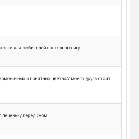
 кости для любителей настольных игр
гармоничных и приятных цветах.У моего друга стоит
т печеньку перед сном