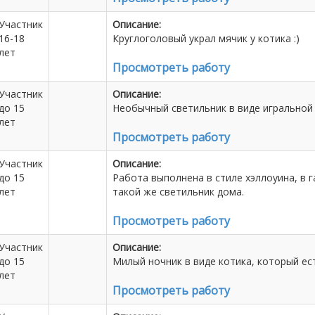
Участник
Описание:
16-18
Круглоголовый украл мячик у котика :)
лет
Просмотреть работу
Участник
Описание:
до 15
Необычный светильник в виде игральной
лет
Просмотреть работу
Участник
Описание:
до 15
Работа выполнена в стиле хэллоуина, в 
лет
такой же светильник дома.
Просмотреть работу
Участник
Описание:
до 15
Милый ночник в виде котика, который ес
лет
Просмотреть работу