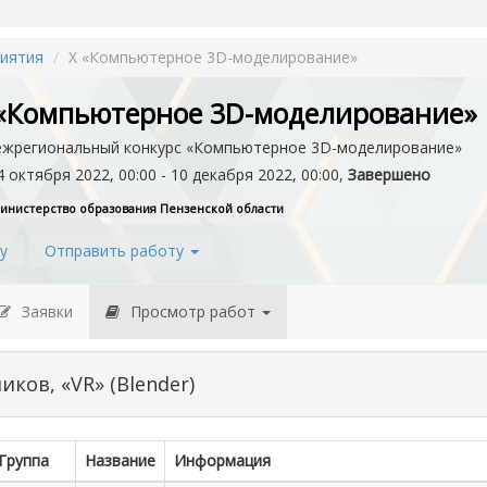
иятия
X «Компьютерное 3D-моделирование»
 «Компьютерное 3D-моделирование»
ежрегиональный конкурс «Компьютерное 3D-моделирование»
 октября 2022, 00:00 - 10 декабря 2022, 00:00,
Завершено
инистерство образования Пензенской области
у
Отправить работу
Заявки
Просмотр работ
ков, «VR» (Blender)
Группа
Название
Информация