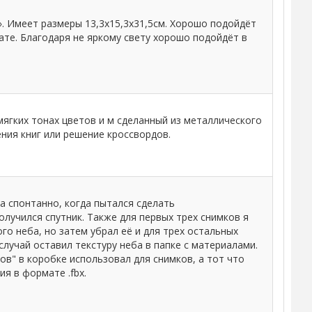
. Имеет размеры 13,3x15,3x31,5см. Хорошо подойдёт
ате. Благодаря не яркому свету хорошо подойдёт в
ягких тонах цветов и м сделанный из металлического
ения книг или решение кроссвордов.
а спонтанно, когда пытался сделать
олучился спутник. Также для первых трех снимков я
го неба, но затем убрал её и для трех остальных
случай оставил текстуру неба в папке с материалами.
ков" в коробке использовал для снимков, а тот что
ия в формате .fbx.