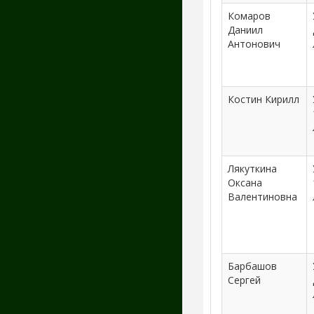
Комаров
Даниил
Антонович
Костин Кирилл
Лякуткина
Оксана
Валентиновна
Барбашов
Сергей