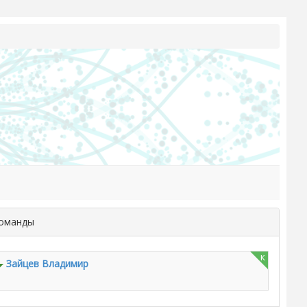
команды
к
Зайцев Владимир