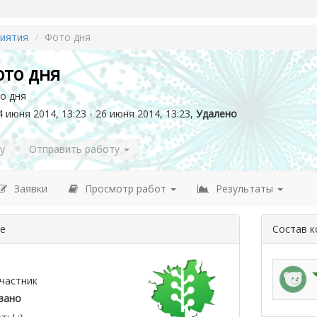
иятия
Фото дня
ото дня
о дня
 июня 2014, 13:23 - 26 июня 2014, 13:23,
Удалено
у
Отправить работу
Заявки
Просмотр работ
Результаты
де
Состав 
частник
зано