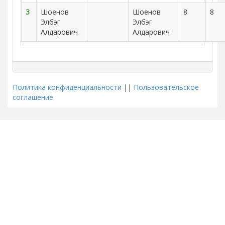
3
Шоенов
Шоенов
8
8
Элбэг
Элбэг
Алдарович
Алдарович
Политика конфиденциальности
||
Пользовательское
соглашение