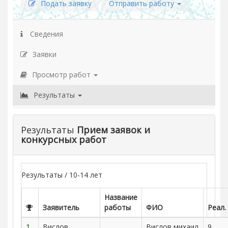
Подать заявку
Отправить работу
Сведения
Заявки
Просмотр работ
Результаты
Результаты
Прием заявок и
конкурсных работ
Результаты / 10-14 лет
Название
Заявитель
работы
ФИО
Реал.
1
Вислов
Вислов михаил
9