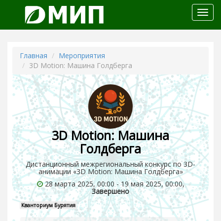
Откр
меню
Главная
Мероприятия
3D Motion: Машина Голдберга
3D Motion: Машина
Голдберга
Дистанционный межрегиональный конкурс по 3D-
анимации «3D Motion: Машина Голдберга»
28 марта 2025, 00:00 - 19 мая 2025, 00:00,
Завершено
Кванториум Бурятия