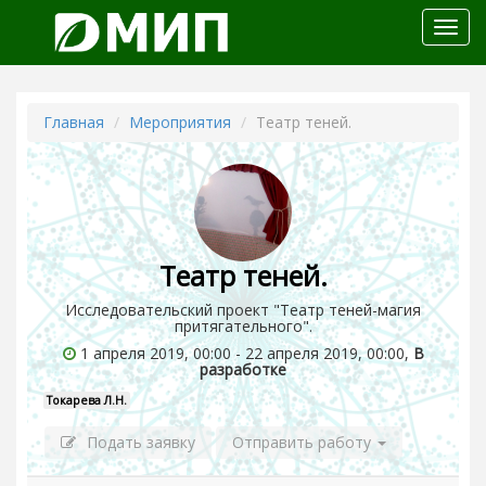
Откр
меню
Главная
Мероприятия
Театр теней.
Театр теней.
Исследовательский проект "Театр теней-магия
притягательного".
1 апреля 2019, 00:00 - 22 апреля 2019, 00:00,
В
разработке
Токарева Л.Н.
Подать заявку
Отправить работу