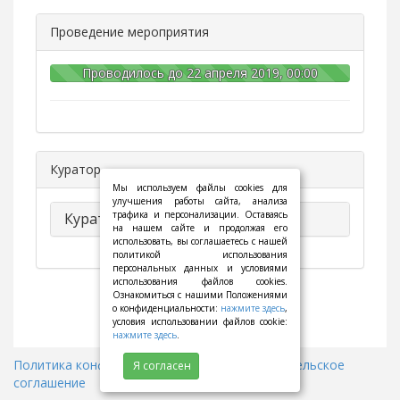
Проведение мероприятия
Проводилось до 22 апреля 2019, 00:00
Куратор
Мы используем файлы cookies для
улучшения работы сайта, анализа
трафика и персонализации. Оставаясь
Куратор (1)
на нашем сайте и продолжая его
использовать, вы соглашаетесь с нашей
политикой использования
персональных данных и условиями
использования файлов cookies.
Ознакомиться с нашими Положениями
о конфиденциальности:
нажмите здесь
,
условия использовании файлов cookie:
нажмите здесь
.
Политика конфиденциальности
||
Пользовательское
Я согласен
соглашение