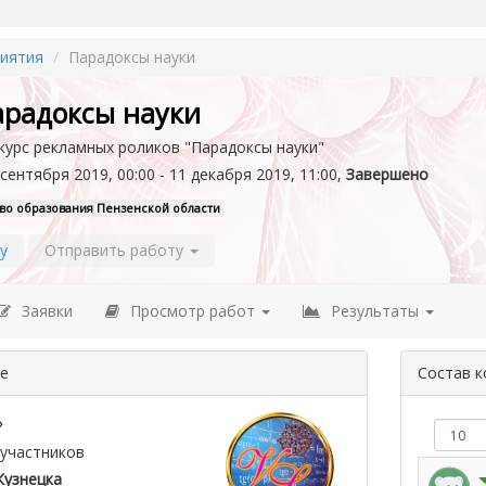
иятия
Парадоксы науки
арадоксы науки
курс рекламных роликов "Парадоксы науки"
сентября 2019, 00:00 - 11 декабря 2019, 11:00,
Завершено
во образования Пензенской области
у
Отправить работу
Заявки
Просмотр работ
Результаты
де
Состав 
»
участников
Кузнецка