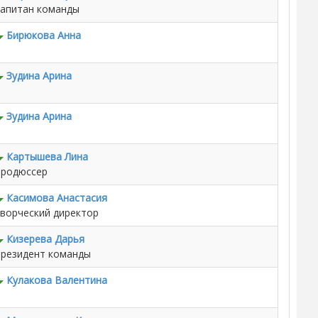
апитан команды
Бирюкова Анна
Зудина Арина
Зудина Арина
Картышева Лина
родюссер
Касимова Анастасия
ворческий директор
Кизерева Дарья
резидент команды
Кулакова Валентина