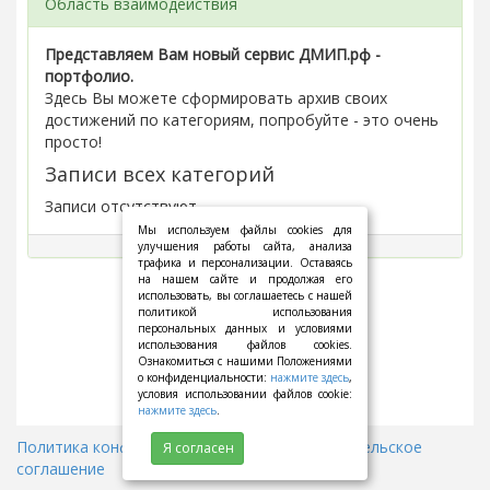
Область взаимодействия
Представляем Вам новый сервис ДМИП.рф -
портфолио.
Здесь Вы можете сформировать архив своих
достижений по категориям, попробуйте - это очень
просто!
Записи всех категорий
Записи отсутствуют.
Мы используем файлы cookies для
улучшения работы сайта, анализа
трафика и персонализации. Оставаясь
на нашем сайте и продолжая его
использовать, вы соглашаетесь с нашей
политикой использования
персональных данных и условиями
использования файлов cookies.
Ознакомиться с нашими Положениями
о конфиденциальности:
нажмите здесь
,
условия использовании файлов cookie:
нажмите здесь
.
Политика конфиденциальности
||
Пользовательское
Я согласен
соглашение