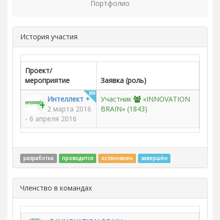
Портфолио
История участия
Проект/
мероприятие
Заявка (роль)
Интеллект +
Участник
«INNOVATION
2 марта 2016
BRAIN»
(1843)
- 6 апреля 2016
разработка
проводится
остановлен
завершён
Членство в командах