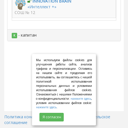
INNOVATION BRAIN
«Интеллект +»
СОШ № 12
- капитан
К
Мы используем файлы cookies для
улучшения работы сайта, анализа
трафика и персонализации. Оставаясь
на нашем сайте и продолжая его
использовать, вы соглашаетесь с нашей
политикой использования
персональных данных и условиями
использования файлов cookies.
Ознакомиться с нашими Положениями
о конфиденциальности:
нажмите здесь
,
условия использовании файлов cookie:
нажмите здесь
.
Политика конфиденциальности
||
Пользовательское
Я согласен
соглашение