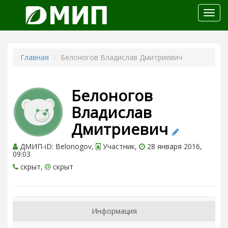
Откр
меню
Главная
Белоногов Владислав Дмитриевич
Белоногов
Владислав
Дмитриевич
ДМИП-iD: Belonogov,
Участник,
28 января 2016,
09:03
скрыт,
скрыт
Информация