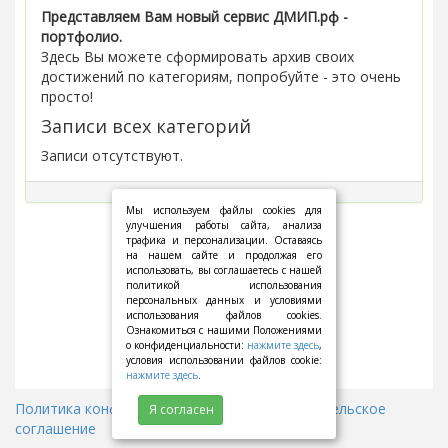
Представляем Вам новый сервис ДМИП.рф -
портфолио.
Здесь Вы можете сформировать архив своих
достижений по категориям, попробуйте - это очень
просто!
Записи всех категорий
Записи отсутствуют.
Мы используем файлы cookies для
улучшения работы сайта, анализа
трафика и персонализации. Оставаясь
на нашем сайте и продолжая его
использовать, вы соглашаетесь с нашей
политикой использования
персональных данных и условиями
использования файлов cookies.
Ознакомиться с нашими Положениями
о конфиденциальности:
нажмите здесь
,
условия использовании файлов cookie:
нажмите здесь
.
Политика конфиденциальности
||
Пользовательское
Я согласен
соглашение