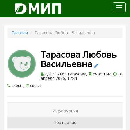
Откр
меню
Главная
Тарасова Любовь Васильевна
Тарасова Любовь
Васильевна
ДМИП-iD: LTarasowa,
Участник,
18
апреля 2026, 17:41
скрыт,
скрыт
Информация
Портфолио