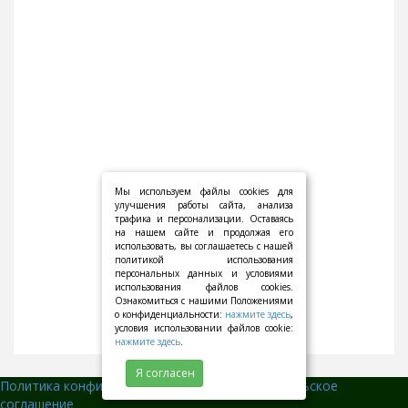
Мы используем файлы cookies для
улучшения работы сайта, анализа
трафика и персонализации. Оставаясь
на нашем сайте и продолжая его
использовать, вы соглашаетесь с нашей
политикой использования
персональных данных и условиями
использования файлов cookies.
Ознакомиться с нашими Положениями
о конфиденциальности:
нажмите здесь
,
условия использовании файлов cookie:
нажмите здесь
.
Я согласен
Политика конфиденциальности
||
Пользовательское
соглашение