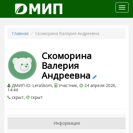
Откр
меню
Главная
Скоморина Валерия Андреевна
Скоморина
Валерия
Андреевна
ДМИП-iD: LeraSkom,
Участник,
24 апреля 2026,
14:44
скрыт,
скрыт
Информация