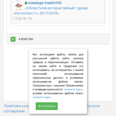
команда maximУМ
«Областной интерактивный турнир
«Интеллект+» 2017/2018»
СОШ № 16
- капитан
К
Мы используем файлы cookies для
улучшения работы сайта, анализа
трафика и персонализации. Оставаясь
на нашем сайте и продолжая его
использовать, вы соглашаетесь с нашей
политикой использования
персональных данных и условиями
использования файлов cookies.
Ознакомиться с нашими Положениями
о конфиденциальности:
нажмите здесь
,
условия использовании файлов cookie:
нажмите здесь
.
Политика конфиденциальности
||
Пользовательское
Я согласен
соглашение