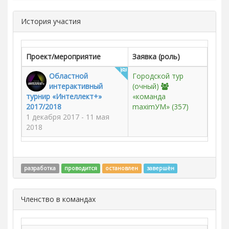
История участия
Проект/мероприятие
Заявка (роль)
Областной
Городской тур
интерактивный
(очный)
турнир «Интеллект+»
«команда
2017/2018
maximУМ»
(357)
1 декабря 2017 - 11 мая
2018
разработка
проводится
остановлен
завершён
Членство в командах