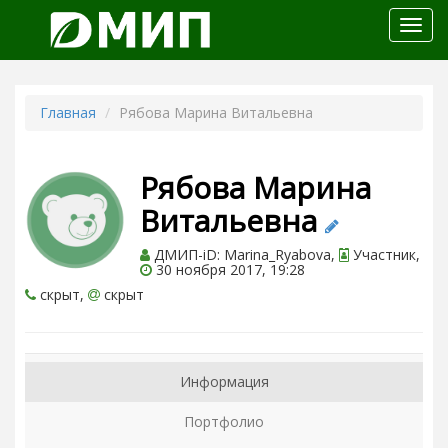
Откр
меню
Главная
Рябова Марина Витальевна
Рябова Марина
Витальевна
ДМИП-iD: Marina_Ryabova,
Участник,
30 ноября 2017, 19:28
скрыт,
скрыт
Информация
Портфолио