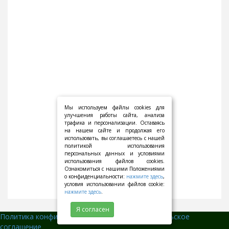
Мы используем файлы cookies для
улучшения работы сайта, анализа
трафика и персонализации. Оставаясь
на нашем сайте и продолжая его
использовать, вы соглашаетесь с нашей
политикой использования
персональных данных и условиями
использования файлов cookies.
Ознакомиться с нашими Положениями
о конфиденциальности:
нажмите здесь
,
условия использовании файлов cookie:
нажмите здесь
.
Я согласен
Политика конфиденциальности
||
Пользовательское
соглашение