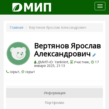
Откр
меню
Главная
Вертянов Ярослав Александрович
Вертянов Ярослав
Александрович
ДМИП-iD: YarikVert,
Участник,
17
января 2025, 21:13
скрыт,
скрыт
Информация
Портфолио