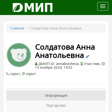
Откр
меню
Главная
Солдатова Анна Анатольевна
Солдатова Анна
Анатольевна
ДМИП-iD: annakivisheva,
Участник,
13 ноября 2024, 14:53
скрыт,
скрыт
Информация
Портфолио