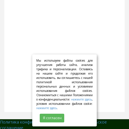
Мы используем файлы cookies для
улучшения работы сайта, анализа
трафика и персонализации. Оставаясь
на нашем сайте и продолжая его
использовать, вы соглашаетесь с нашей
политикой использования
персональных данных и условиями
использования файлов cookies.
Ознакомиться с нашими Положениями
о конфиденциальности:
нажмите здесь
,
условия использовании файлов cookie:
нажмите здесь
.
Я согласен
Политика конфиденциальности
||
Пользовательское
соглашение