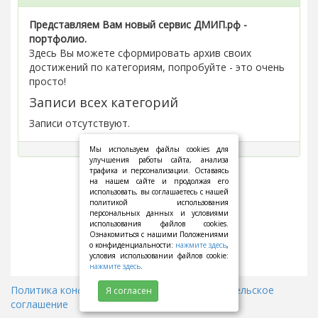
Представляем Вам новый сервис ДМИП.рф -
портфолио.
Здесь Вы можете сформировать архив своих
достижений по категориям, попробуйте - это очень
просто!
Записи всех категорий
Записи отсутствуют.
Мы используем файлы cookies для
улучшения работы сайта, анализа
трафика и персонализации. Оставаясь
на нашем сайте и продолжая его
использовать, вы соглашаетесь с нашей
политикой использования
персональных данных и условиями
использования файлов cookies.
Ознакомиться с нашими Положениями
о конфиденциальности:
нажмите здесь
,
условия использовании файлов cookie:
нажмите здесь
.
Политика конфиденциальности
||
Пользовательское
Я согласен
соглашение