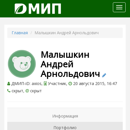
Откр
меню
Главная
Малышкин Андрей Арнольдович
Малышкин
Андрей
Арнольдович
ДМИП-iD: axios,
Участник,
20 августа 2015, 16:47
скрыт,
скрыт
Информация
Портфолио