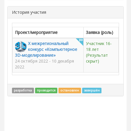
История участия
Проект/мероприятие
Заявка (роль)
X межрегиональный
Участник 16-
конкурс «Компьютерное
18 лет
3D-моделирование»
(Результат
24 октября 2022 - 10 декабря
скрыт)
2022
разработка
проводится
остановлен
завершён