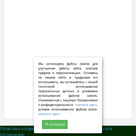
Мы используем файлы cookies для
улучшения работы сайта, анализа
трафика и персонализации. Оставаясь
на нашем сайте и продолжая его
использовать, вы соглашаетесь с нашей
политикой использования
персональных данных и условиями
использования файлов cookies.
Ознакомиться с нашими Положениями
о конфиденциальности:
нажмите здесь
,
условия использовании файлов cookie:
нажмите здесь
.
Я согласен
Политика конфиденциальности
||
Пользовательское
соглашение