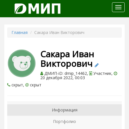
Откр
меню
Главная
Сакара Иван Викторович
Сакара Иван
Викторович
ДМИП-iD: dmip_14462,
Участник,
20 декабря 2022, 00:03
скрыт,
скрыт
Информация
Портфолио